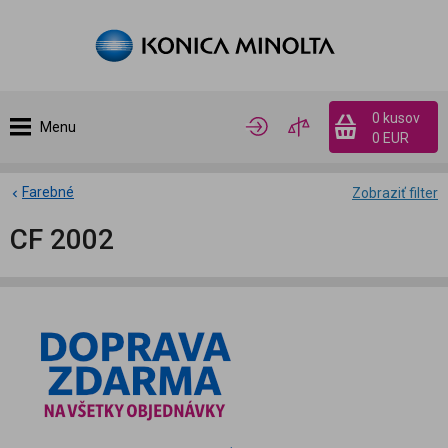
0 kusov
Menu
0 EUR
Farebné
Zobraziť filter
CF 2002