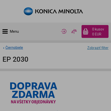
0 kusov
Menu
0 EUR
Čiernobiele
Zobraziť filter
EP 2030