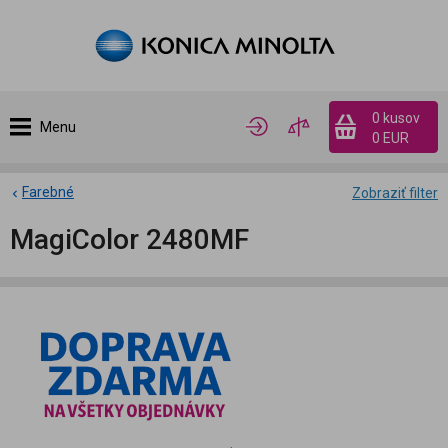
0 kusov
Menu
0 EUR
Farebné
Zobraziť filter
MagiColor 2480MF