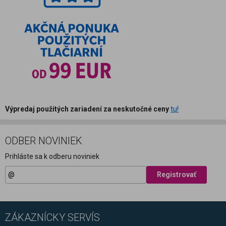
Výpredaj použitých zariadení za neskutočné ceny
tu!
ODBER NOVINIEK
Prihláste sa k odberu noviniek
Registrovať
ZÁKAZNÍCKY SERVÍS