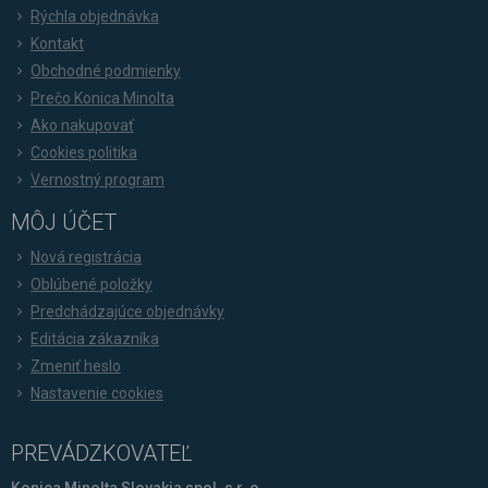
Rýchla objednávka
Kontakt
Obchodné podmienky
Prečo Konica Minolta
Ako nakupovať
Cookies politika
Vernostný program
MÔJ ÚČET
Nová registrácia
Oblúbené položky
Predchádzajúce objednávky
Editácia zákazníka
Zmeniť heslo
Nastavenie cookies
PREVÁDZKOVATEĽ
Konica Minolta Slovakia spol. s r. o.