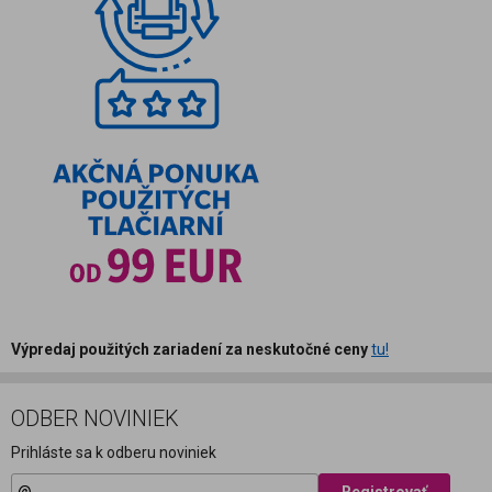
Výpredaj použitých zariadení za neskutočné ceny
tu!
ODBER NOVINIEK
Prihláste sa k odberu noviniek