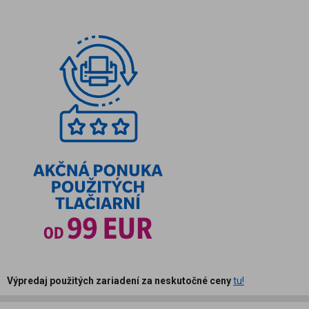
Výpredaj použitých zariadení za neskutočné ceny
tu!