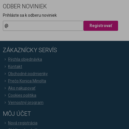
ODBER NOVINIEK
Prihláste sa k odberu noviniek
Registrovať
ZÁKAZNÍCKY SERVÍS
Rýchla objednávka
Kontakt
Obchodné podmienky
Prečo Konica Minolta
Ako nakupovať
Cookies politika
Vernostný program
MÔJ ÚČET
Nová registrácia