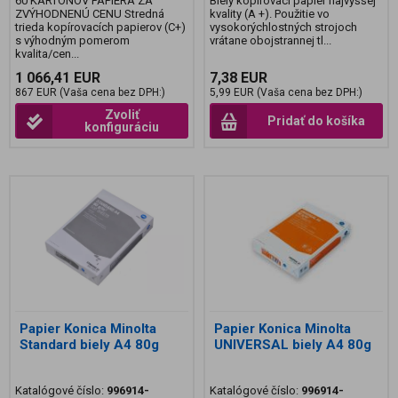
60 KARTÓNOV PAPIERA ZA
Biely kopírovací papier najvyššej
ZVÝHODNENÚ CENU Stredná
kvality (A +). Použitie vo
trieda kopírovacích papierov (C+)
vysokorýchlostných strojoch
s výhodným pomerom
vrátane obojstrannej tl...
kvalita/cen...
1 066,41 EUR
7,38 EUR
867 EUR (Vaša cena bez DPH:)
5,99 EUR (Vaša cena bez DPH:)
Zvoliť
Pridať do košíka
konfiguráciu
Papier Konica Minolta
Papier Konica Minolta
Standard biely A4 80g
UNIVERSAL biely A4 80g
Katalógové číslo:
996914-
Katalógové číslo:
996914-