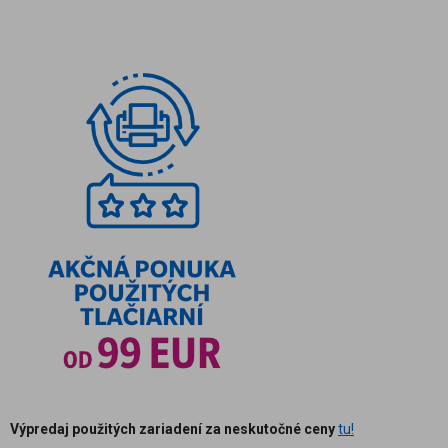
Výpredaj použitých zariadení za neskutočné ceny
tu!