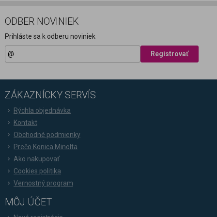
ODBER NOVINIEK
Prihláste sa k odberu noviniek
Registrovať
ZÁKAZNÍCKY SERVÍS
Rýchla objednávka
Kontakt
Obchodné podmienky
Prečo Konica Minolta
Ako nakupovať
Cookies politika
Vernostný program
MÔJ ÚČET