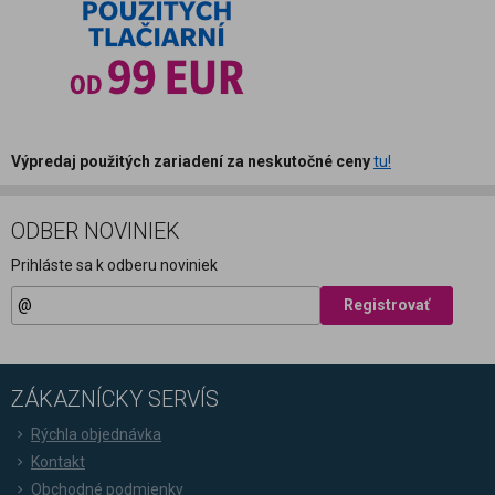
Výpredaj použitých zariadení za neskutočné ceny
tu!
ODBER NOVINIEK
Prihláste sa k odberu noviniek
Registrovať
ZÁKAZNÍCKY SERVÍS
Rýchla objednávka
Kontakt
Obchodné podmienky