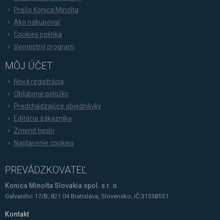
Prečo Konica Minolta
Ako nakupovať
Cookies politika
Vernostný program
MÔJ ÚČET
Nová registrácia
Oblúbené položky
Predchádzajúce objednávky
Editácia zákazníka
Zmeniť heslo
Nastavenie cookies
PREVÁDZKOVATEĽ
Konica Minolta Slovakia spol. s r. o.
Galvaniho 17/B; 821 04 Bratislava, Slovensko; IČ:31338551
Kontakt