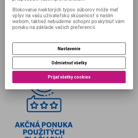
Blokovanie niektorých typov súborov môže mať
vplyv na vašu užívateľskú skúsenosť s naším
webom, taktiež nebudeme schopní poskytnúť vám
ponuku na základe vašich preferencií.
Nastavenie
Odmietnuť všetky
Prijať všetky cookies