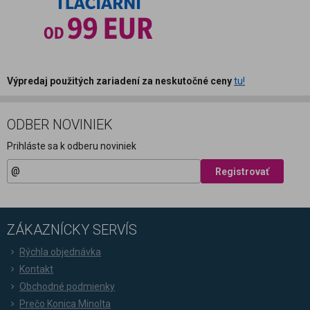
Výpredaj použitých zariadení za neskutočné ceny
tu!
ODBER NOVINIEK
Prihláste sa k odberu noviniek
Registrovať
ZÁKAZNÍCKY SERVÍS
Rýchla objednávka
Kontakt
Obchodné podmienky
Prečo Konica Minolta