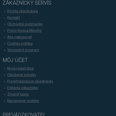
ZÁKAZNÍCKY SERVÍS
Rýchla objednávka
Kontakt
Obchodné podmienky
Prečo Konica Minolta
Ako nakupovať
Cookies politika
Vernostný program
MÔJ ÚČET
Nová registrácia
Oblúbené položky
Predchádzajúce objednávky
Editácia zákazníka
Zmeniť heslo
Nastavenie cookies
PREVÁDZKOVATEĽ