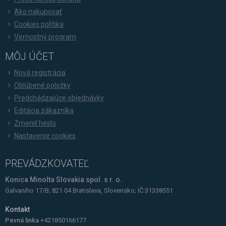
Ako nakupovať
Cookies politika
Vernostný program
MÔJ ÚČET
Nová registrácia
Oblúbené položky
Predchádzajúce objednávky
Editácia zákazníka
Zmeniť heslo
Nastavenie cookies
PREVÁDZKOVATEĽ
Konica Minolta Slovakia spol. s r. o.
Galvaniho 17/B; 821 04 Bratislava, Slovensko; IČ:31338551
Kontakt
Pevná linka
+421850166177