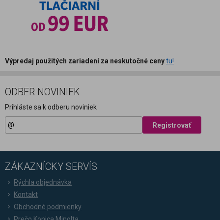
Výpredaj použitých zariadení za neskutočné ceny
tu!
ODBER NOVINIEK
Prihláste sa k odberu noviniek
Registrovať
ZÁKAZNÍCKY SERVÍS
Rýchla objednávka
Kontakt
Obchodné podmienky
Prečo Konica Minolta