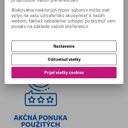
prispôsobiť vašim preferenciám.
Blokovanie niektorých typov súborov môže mať
vplyv na vašu užívateľskú skúsenosť s naším
webom, taktiež nebudeme schopní poskytnúť vám
ponuku na základe vašich preferencií.
Nastavenie
Odmietnuť všetky
Prijať všetky cookies