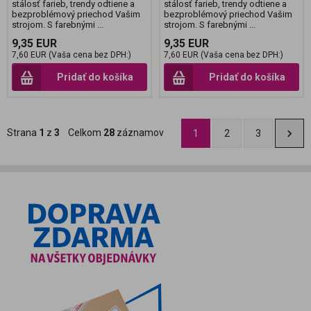
stálosť farieb, trendy odtiene a
stálosť farieb, trendy odtiene a
bezproblémový priechod Vašim
bezproblémový priechod Vašim
strojom. S farebnými ...
strojom. S farebnými ...
9,35 EUR
9,35 EUR
7,60 EUR (Vaša cena bez DPH:)
7,60 EUR (Vaša cena bez DPH:)
Pridať do košíka
Pridať do košíka
Strana
1
z
3
Celkom
28
záznamov
1
2
3