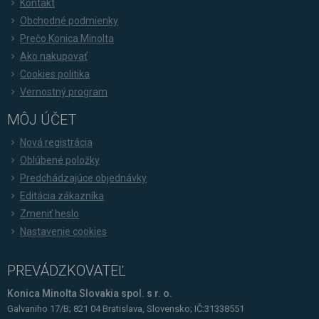
Kontakt
Obchodné podmienky
Prečo Konica Minolta
Ako nakupovať
Cookies politika
Vernostný program
MÔJ ÚČET
Nová registrácia
Oblúbené položky
Predchádzajúce objednávky
Editácia zákazníka
Zmeniť heslo
Nastavenie cookies
PREVÁDZKOVATEĽ
Konica Minolta Slovakia spol. s r. o.
Galvaniho 17/B; 821 04 Bratislava, Slovensko; IČ:31338551