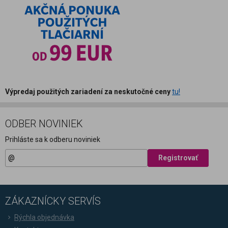
Výpredaj použitých zariadení za neskutočné ceny
tu!
ODBER NOVINIEK
Prihláste sa k odberu noviniek
Registrovať
ZÁKAZNÍCKY SERVÍS
Rýchla objednávka