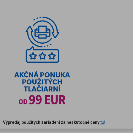
Výpredaj použitých zariadení za neskutočné ceny
tu!