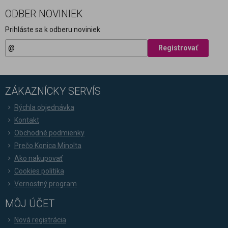
ODBER NOVINIEK
Prihláste sa k odberu noviniek
Registrovať
ZÁKAZNÍCKY SERVÍS
Rýchla objednávka
Kontakt
Obchodné podmienky
Prečo Konica Minolta
Ako nakupovať
Cookies politika
Vernostný program
MÔJ ÚČET
Nová registrácia