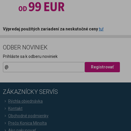
Výpredaj použitých zariadení za neskutočné ceny
tu!
ODBER NOVINIEK
Prihláste sa k odberu noviniek
Registrovať
ZÁKAZNÍCKY SERVÍS
Rýchla objednávka
Kontakt
Obchodné podmienky
Prečo Konica Minolta
Ako nakupovať