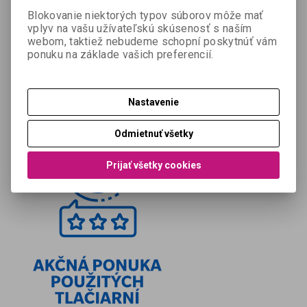
Blokovanie niektorých typov súborov môže mať
vplyv na vašu užívateľskú skúsenosť s naším
webom, taktiež nebudeme schopní poskytnúť vám
ponuku na základe vašich preferencií.
Nastavenie
Odmietnuť všetky
Prijať všetky cookies