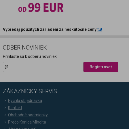
Výpredaj použitých zariadení za neskutočné ceny
tu!
ODBER NOVINIEK
Prihláste sa k odberu noviniek
Registrovať
ZÁKAZNÍCKY SERVÍS
Rýchla objednávka
Kontakt
Obchodné podmienky
Prečo Konica Minolta