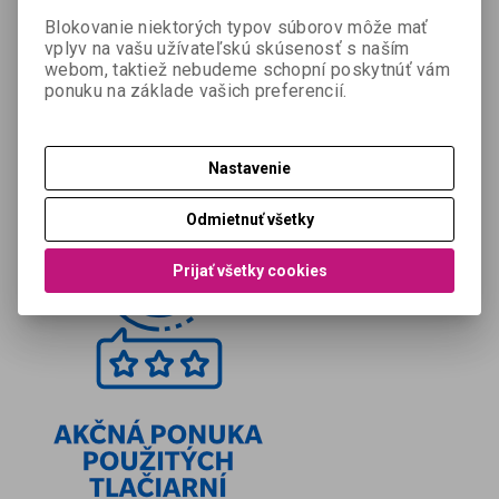
Blokovanie niektorých typov súborov môže mať
vplyv na vašu užívateľskú skúsenosť s naším
webom, taktiež nebudeme schopní poskytnúť vám
ponuku na základe vašich preferencií.
Nastavenie
Odmietnuť všetky
Prijať všetky cookies